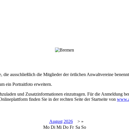
die ausschließlich die Mitglieder der örtlichen Anwaltvereine benennt.
um ein Portraitfoto erweitern.
ochzuladen und Zusatzinformationen einzutragen. Für die Anmeldung b
ineplattform finden Sie in der rechten Seite der Startseite von
www.a
August
2026
>
»
Mo
Di
Mi
Do
Fr
Sa
So