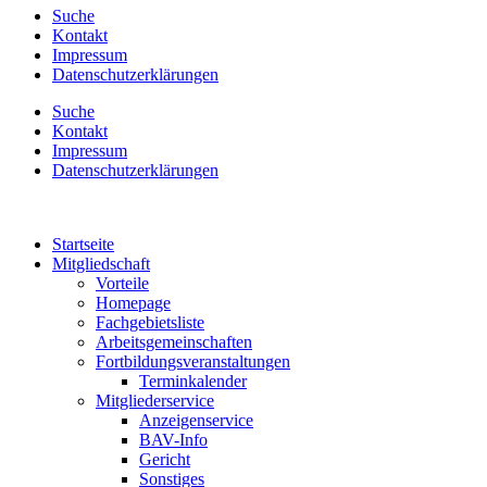
Suche
Kontakt
Impressum
Datenschutzerklärungen
Suche
Kontakt
Impressum
Datenschutzerklärungen
Startseite
Mitgliedschaft
Vorteile
Homepage
Fachgebietsliste
Arbeitsgemeinschaften
Fortbildungsveranstaltungen
Terminkalender
Mitgliederservice
Anzeigenservice
BAV-Info
Gericht
Sonstiges