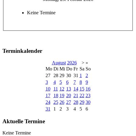
Keine Termine
Terminkalender
August
2026
>
»
Mo
Di
Mi
Do
Fr
Sa
So
27
28
29
30
31
1
2
3
4
5
6
7
8
9
10
11
12
13
14
15
16
17
18
19
20
21
22
23
24
25
26
27
28
29
30
31
1
2
3
4
5
6
Aktuelle Termine
Keine Termine