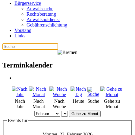
Bürgerservice
Anwaltssuche
Rechtsberatung
Anwaltsnotdienst
Gebührenschlichtung
Vorstand
Links
Terminkalender
Nach
Nach
Nach
Heute
Suche
Gehe zu
Jahr
Monat
Woche
Monat
Gehe zu Monat
Events für
Montag, 23. Februar 2026