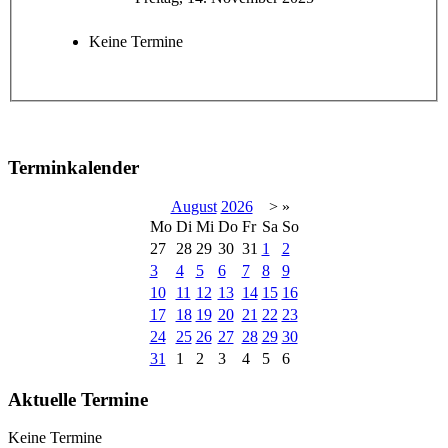
Keine Termine
Terminkalender
August
2026
>
»
Mo
Di
Mi
Do
Fr
Sa
So
27
28
29
30
31
1
2
3
4
5
6
7
8
9
10
11
12
13
14
15
16
17
18
19
20
21
22
23
24
25
26
27
28
29
30
31
1
2
3
4
5
6
Aktuelle Termine
Keine Termine