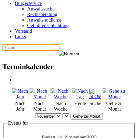
Bürgerservice
Anwaltssuche
Rechtsberatung
Anwaltsnotdienst
Gebührenschlichtung
Vorstand
Links
Terminkalender
Nach
Nach
Nach
Heute
Suche
Gehe zu
Jahr
Monat
Woche
Monat
Gehe zu Monat
Events für
Freitag, 14. November 2025