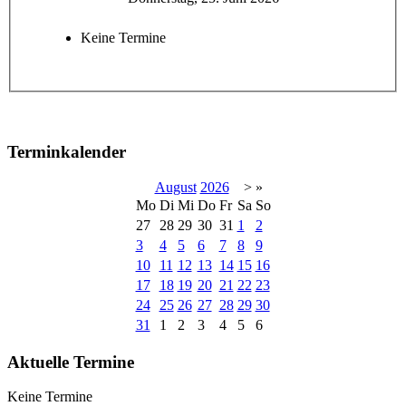
Keine Termine
Terminkalender
August
2026
>
»
Mo
Di
Mi
Do
Fr
Sa
So
27
28
29
30
31
1
2
3
4
5
6
7
8
9
10
11
12
13
14
15
16
17
18
19
20
21
22
23
24
25
26
27
28
29
30
31
1
2
3
4
5
6
Aktuelle Termine
Keine Termine