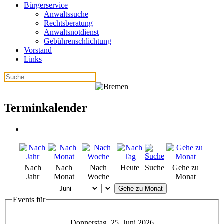
Bürgerservice
Anwaltssuche
Rechtsberatung
Anwaltsnotdienst
Gebührenschlichtung
Vorstand
Links
Terminkalender
Nach
Nach
Nach
Heute
Suche
Gehe zu
Jahr
Monat
Woche
Monat
Gehe zu Monat
Events für
Donnerstag, 25. Juni 2026