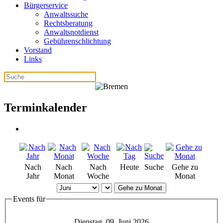
Bürgerservice
Anwaltssuche
Rechtsberatung
Anwaltsnotdienst
Gebührenschlichtung
Vorstand
Links
Terminkalender
Nach
Nach
Nach
Heute
Suche
Gehe zu
Jahr
Monat
Woche
Monat
Gehe zu Monat
Events für
Dienstag, 09. Juni 2026