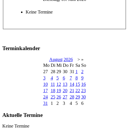
Keine Termine
Terminkalender
August
2026
>
»
Mo
Di
Mi
Do
Fr
Sa
So
27
28
29
30
31
1
2
3
4
5
6
7
8
9
10
11
12
13
14
15
16
17
18
19
20
21
22
23
24
25
26
27
28
29
30
31
1
2
3
4
5
6
Aktuelle Termine
Keine Termine