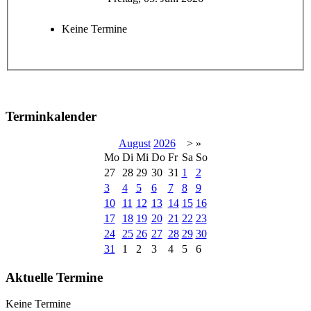
Keine Termine
Terminkalender
August
2026
>
»
Mo
Di
Mi
Do
Fr
Sa
So
27
28
29
30
31
1
2
3
4
5
6
7
8
9
10
11
12
13
14
15
16
17
18
19
20
21
22
23
24
25
26
27
28
29
30
31
1
2
3
4
5
6
Aktuelle Termine
Keine Termine