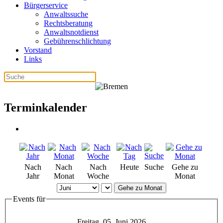
Bürgerservice
Anwaltssuche
Rechtsberatung
Anwaltsnotdienst
Gebührenschlichtung
Vorstand
Links
Terminkalender
Nach
Nach
Nach
Heute
Suche
Gehe zu
Jahr
Monat
Woche
Monat
Gehe zu Monat
Events für
Freitag, 05. Juni 2026