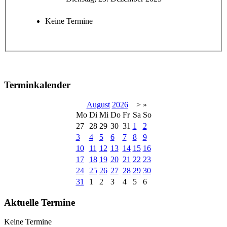
Keine Termine
Terminkalender
August
2026
>
»
Mo
Di
Mi
Do
Fr
Sa
So
27
28
29
30
31
1
2
3
4
5
6
7
8
9
10
11
12
13
14
15
16
17
18
19
20
21
22
23
24
25
26
27
28
29
30
31
1
2
3
4
5
6
Aktuelle Termine
Keine Termine