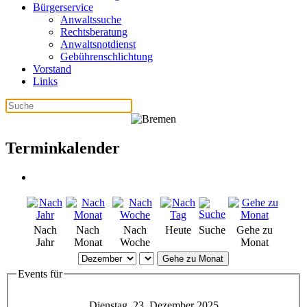
Bürgerservice
Anwaltssuche
Rechtsberatung
Anwaltsnotdienst
Gebührenschlichtung
Vorstand
Links
Terminkalender
Nach
Nach
Nach
Heute
Suche
Gehe zu
Jahr
Monat
Woche
Monat
Gehe zu Monat
Events für
Dienstag, 23. Dezember 2025