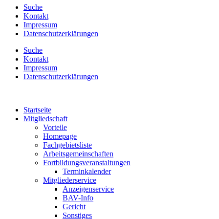
Suche
Kontakt
Impressum
Datenschutzerklärungen
Suche
Kontakt
Impressum
Datenschutzerklärungen
Startseite
Mitgliedschaft
Vorteile
Homepage
Fachgebietsliste
Arbeitsgemeinschaften
Fortbildungsveranstaltungen
Terminkalender
Mitgliederservice
Anzeigenservice
BAV-Info
Gericht
Sonstiges