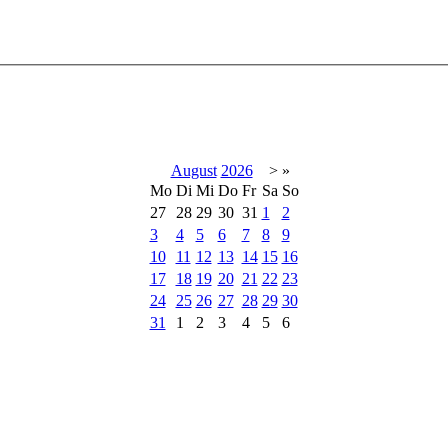
August
2026
>
»
Mo
Di
Mi
Do
Fr
Sa
So
27
28
29
30
31
1
2
3
4
5
6
7
8
9
10
11
12
13
14
15
16
17
18
19
20
21
22
23
24
25
26
27
28
29
30
31
1
2
3
4
5
6