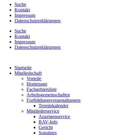
Suche
Kontakt
Impressum
Datenschutzerklärungen
Suche
Kontakt
Impressum
Datenschutzerklärungen
Startseite
Mitgliedschaft
Vorteile
Homepage
Fachgebietsliste
Arbeitsgemeinschaften
Fortbildungsveranstaltungen
Terminkalender
Mitgliederservice
Anzeigenservice
BAV-Info
Gericht
Sonstiges