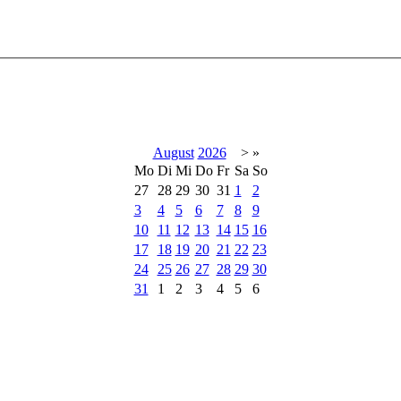
August
2026
>
»
Mo
Di
Mi
Do
Fr
Sa
So
27
28
29
30
31
1
2
3
4
5
6
7
8
9
10
11
12
13
14
15
16
17
18
19
20
21
22
23
24
25
26
27
28
29
30
31
1
2
3
4
5
6