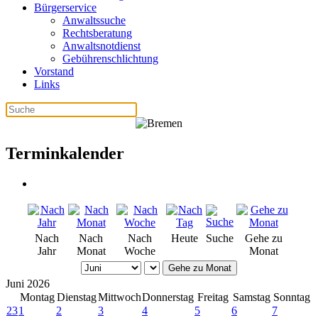
Bürgerservice
Anwaltssuche
Rechtsberatung
Anwaltsnotdienst
Gebührenschlichtung
Vorstand
Links
Terminkalender
Nach
Nach
Nach
Heute
Suche
Gehe zu
Jahr
Monat
Woche
Monat
Gehe zu Monat
Juni 2026
Montag
Dienstag
Mittwoch
Donnerstag
Freitag
Samstag
Sonntag
23
1
2
3
4
5
6
7