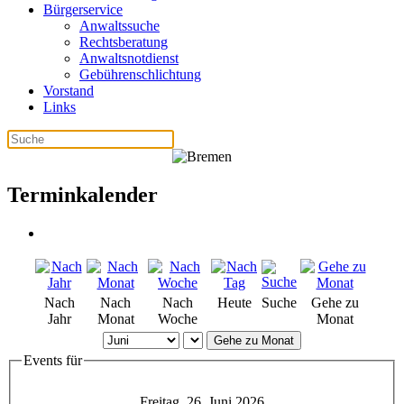
Bürgerservice
Anwaltssuche
Rechtsberatung
Anwaltsnotdienst
Gebührenschlichtung
Vorstand
Links
Terminkalender
Nach
Nach
Nach
Heute
Suche
Gehe zu
Jahr
Monat
Woche
Monat
Gehe zu Monat
Events für
Freitag, 26. Juni 2026