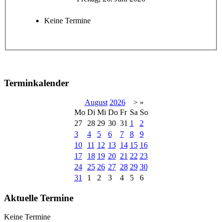
Keine Termine
Terminkalender
August
2026
>
»
Mo
Di
Mi
Do
Fr
Sa
So
27
28
29
30
31
1
2
3
4
5
6
7
8
9
10
11
12
13
14
15
16
17
18
19
20
21
22
23
24
25
26
27
28
29
30
31
1
2
3
4
5
6
Aktuelle Termine
Keine Termine