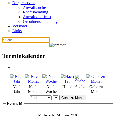
Bürgerservice
Anwaltssuche
Rechtsberatung
Anwaltsnotdienst
Gebührenschlichtung
Vorstand
Links
Terminkalender
Nach
Nach
Nach
Heute
Suche
Gehe zu
Jahr
Monat
Woche
Monat
Gehe zu Monat
Events für
Mittwoch, 24. Juni 2026