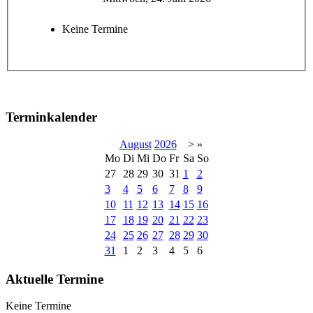
Keine Termine
Terminkalender
August
2026
>
»
Mo
Di
Mi
Do
Fr
Sa
So
27
28
29
30
31
1
2
3
4
5
6
7
8
9
10
11
12
13
14
15
16
17
18
19
20
21
22
23
24
25
26
27
28
29
30
31
1
2
3
4
5
6
Aktuelle Termine
Keine Termine