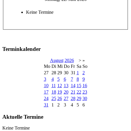
Keine Termine
Terminkalender
August
2026
>
»
Mo
Di
Mi
Do
Fr
Sa
So
27
28
29
30
31
1
2
3
4
5
6
7
8
9
10
11
12
13
14
15
16
17
18
19
20
21
22
23
24
25
26
27
28
29
30
31
1
2
3
4
5
6
Aktuelle Termine
Keine Termine