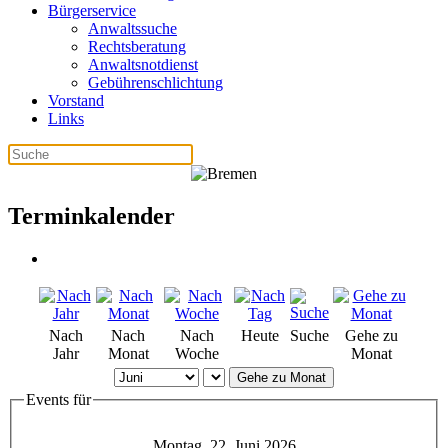
Bürgerservice
Anwaltssuche
Rechtsberatung
Anwaltsnotdienst
Gebührenschlichtung
Vorstand
Links
Terminkalender
Nach
Nach
Nach
Heute
Suche
Gehe zu
Jahr
Monat
Woche
Monat
Gehe zu Monat
Events für
Montag, 22. Juni 2026