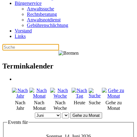
Bürgerservice
Anwaltssuche
Rechtsberatung
Anwaltsnotdienst
Gebührenschlichtung
Vorstand
Links
Terminkalender
Nach
Nach
Nach
Heute
Suche
Gehe zu
Jahr
Monat
Woche
Monat
Gehe zu Monat
Events für
Sonntag, 14. Juni 2026