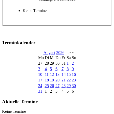
Keine Termine
Terminkalender
August
2026
>
»
Mo
Di
Mi
Do
Fr
Sa
So
27
28
29
30
31
1
2
3
4
5
6
7
8
9
10
11
12
13
14
15
16
17
18
19
20
21
22
23
24
25
26
27
28
29
30
31
1
2
3
4
5
6
Aktuelle Termine
Keine Termine