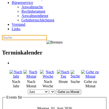
Bürgerservice
Anwaltssuche
Rechtsberatung
Anwaltsnotdienst
Gebührenschlichtung
Vorstand
Links
Terminkalender
Nach
Nach
Nach
Heute
Suche
Gehe zu
Jahr
Monat
Woche
Monat
Gehe zu Monat
Events für
Montag, 01. Juni 2026