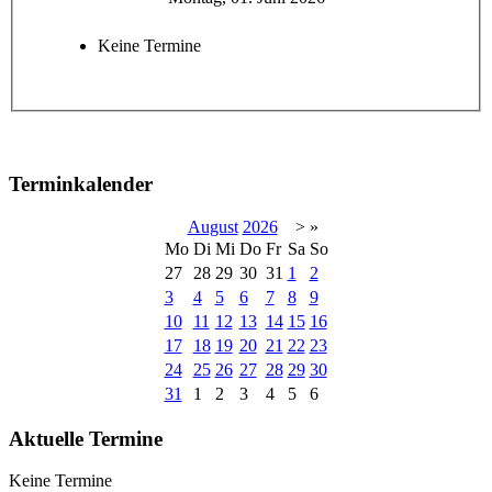
Keine Termine
Terminkalender
August
2026
>
»
Mo
Di
Mi
Do
Fr
Sa
So
27
28
29
30
31
1
2
3
4
5
6
7
8
9
10
11
12
13
14
15
16
17
18
19
20
21
22
23
24
25
26
27
28
29
30
31
1
2
3
4
5
6
Aktuelle Termine
Keine Termine