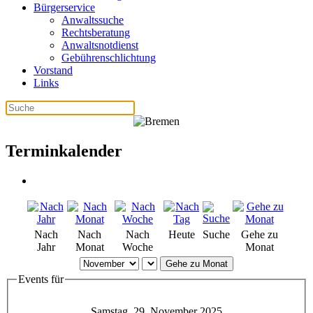
Bürgerservice
Anwaltssuche
Rechtsberatung
Anwaltsnotdienst
Gebührenschlichtung
Vorstand
Links
Terminkalender
Nach
Nach
Nach
Heute
Suche
Gehe zu
Jahr
Monat
Woche
Monat
Gehe zu Monat
Events für
Samstag, 29. November 2025