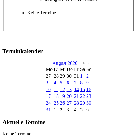
Keine Termine
Terminkalender
August
2026
>
»
Mo
Di
Mi
Do
Fr
Sa
So
27
28
29
30
31
1
2
3
4
5
6
7
8
9
10
11
12
13
14
15
16
17
18
19
20
21
22
23
24
25
26
27
28
29
30
31
1
2
3
4
5
6
Aktuelle Termine
Keine Termine