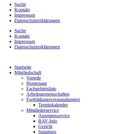
Suche
Kontakt
Impressum
Datenschutzerklärungen
Suche
Kontakt
Impressum
Datenschutzerklärungen
Startseite
Mitgliedschaft
Vorteile
Homepage
Fachgebietsliste
Arbeitsgemeinschaften
Fortbildungsveranstaltungen
Terminkalender
Mitgliederservice
Anzeigenservice
BAV-Info
Gericht
Sonstiges