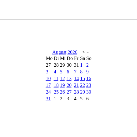
August
2026
>
»
Mo
Di
Mi
Do
Fr
Sa
So
27
28
29
30
31
1
2
3
4
5
6
7
8
9
10
11
12
13
14
15
16
17
18
19
20
21
22
23
24
25
26
27
28
29
30
31
1
2
3
4
5
6